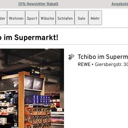
10% Newsletter Rabatt
Angebote
der
Wohnen
Sport
Wäsche
Schlafen
Sale
Mehr
o im Supermarkt!
Tchibo im Superm
tchibo_logo
REWE
Giersbergstr. 