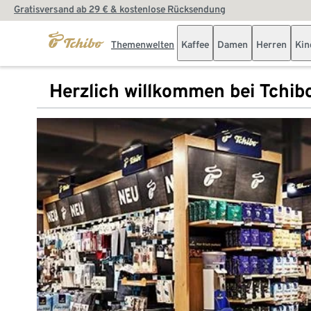
Gratisversand ab 29 € & kostenlose Rücksendung
Themenwelten
Kaffee
Damen
Herren
Kin
Herzlich willkommen bei Tchib