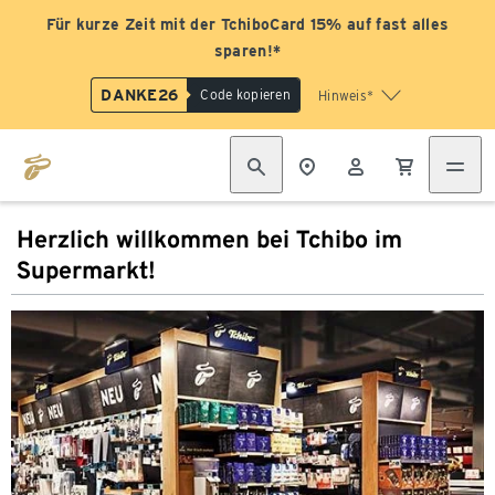
Für kurze Zeit mit der TchiboCard 15% auf fast alles
sparen!*
DANKE26
Code kopieren
Hinweis*
Herzlich willkommen bei Tchibo im
Supermarkt!