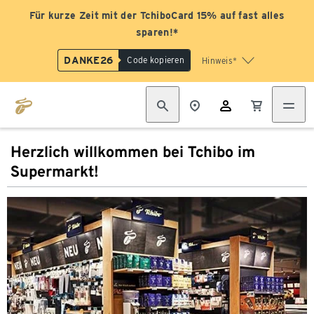
Für kurze Zeit mit der TchiboCard 15% auf fast alles
sparen!*
DANKE26
Code kopieren
Hinweis*
Herzlich willkommen bei Tchibo im
Supermarkt!