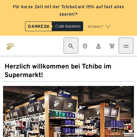
Für kurze Zeit mit der TchiboCard 15% auf fast alles
sparen!*
DANKE26
Code kopieren
Hinweis*
Herzlich willkommen bei Tchibo im
Supermarkt!