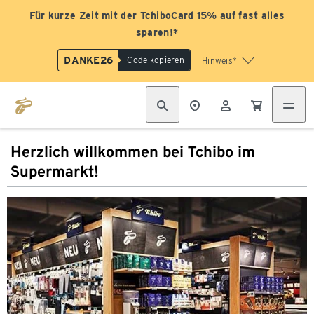
Für kurze Zeit mit der TchiboCard 15% auf fast alles
sparen!*
DANKE26
Code kopieren
Hinweis*
Herzlich willkommen bei Tchibo im
Supermarkt!