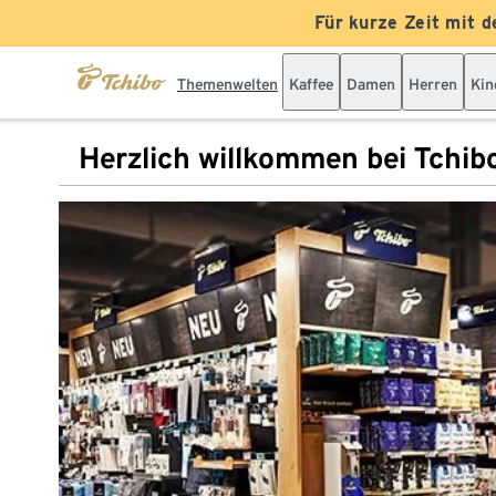
Für kurze Zeit mit d
Themenwelten
Kaffee
Damen
Herren
Kin
Herzlich willkommen bei Tchib