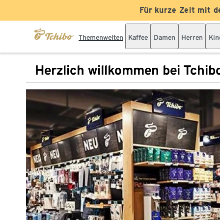
Für kurze Zeit mit d
Themenwelten
Kaffee
Damen
Herren
Kin
Herzlich willkommen bei Tchib