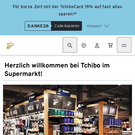
Für kurze Zeit mit der TchiboCard 15% auf fast alles
sparen!*
DANKE26
Code kopieren
Hinweis*
Herzlich willkommen bei Tchibo im
Supermarkt!