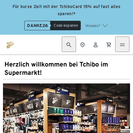
Für kurze Zeit mit der TchiboCard 15% auf fast alles
sparen!*
DANKE26
Code kopieren
Hinweis*
Herzlich willkommen bei Tchibo im
Supermarkt!