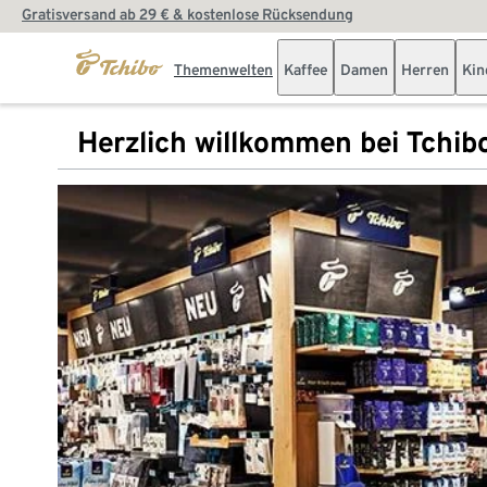
Gratisversand ab 29 € & kostenlose Rücksendung
Themenwelten
Kaffee
Damen
Herren
Kin
Herzlich willkommen bei Tchib