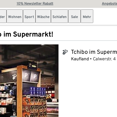
10% Newsletter Rabatt
Angebote
der
Wohnen
Sport
Wäsche
Schlafen
Sale
Mehr
o im Supermarkt!
Tchibo im Superm
tchibo_logo
Kaufland
Calwerstr. 4