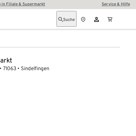
 in Filiale & Supermarkt
Service & Hilfe
Suche
arkt
71063
Sindelfingen