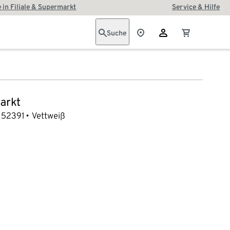
 in Filiale & Supermarkt
Service & Hilfe
Suche
arkt
52391
Vettweiß