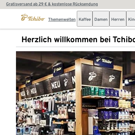
Gratisversand ab 29 € & kostenlose Rücksendung
Themenwelten
Kaffee
Damen
Herren
Kin
Herzlich willkommen bei Tchib