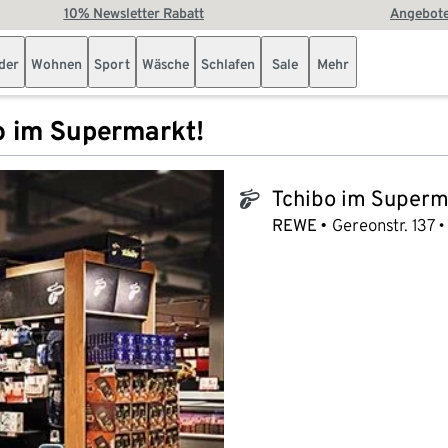
10% Newsletter Rabatt
Angebote
der
Wohnen
Sport
Wäsche
Schlafen
Sale
Mehr
o im Supermarkt!
Tchibo im Superm
tchibo_logo
REWE
Gereonstr. 137