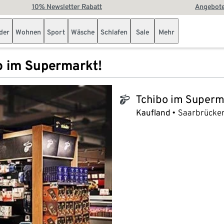
10% Newsletter Rabatt
Angebote
der
Wohnen
Sport
Wäsche
Schlafen
Sale
Mehr
o im Supermarkt!
Tchibo im Superm
tchibo_logo
Kaufland
Saarbrücker