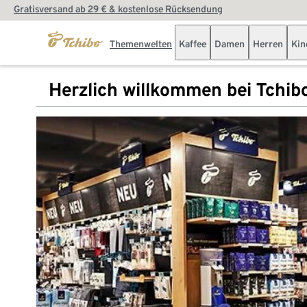
Gratisversand ab 29 € & kostenlose Rücksendung
Themenwelten
Kaffee
Damen
Herren
Kin
Herzlich willkommen bei Tchib