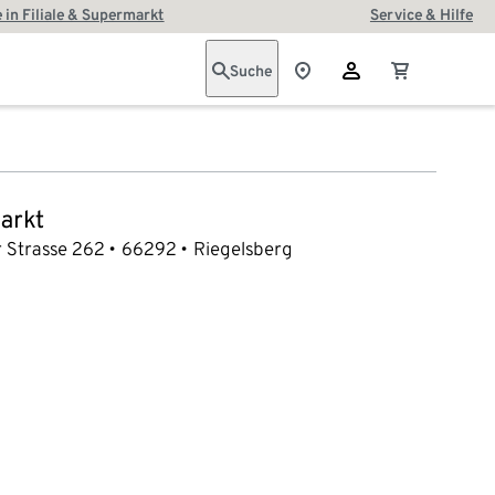
 in Filiale & Supermarkt
Service & Hilfe
Suche
arkt
 Strasse 262
66292
Riegelsberg