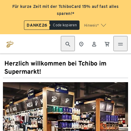
Für kurze Zeit mit der TchiboCard 15% auf fast alles
sparen!*
DANKE26
Code kopieren
Hinweis*
Herzlich willkommen bei Tchibo im
Supermarkt!