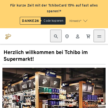
Für kurze Zeit mit der TchiboCard 15% auf fast alles
sparen!*
DANKE26
Code kopieren
Hinweis*
Herzlich willkommen bei Tchibo im
Supermarkt!