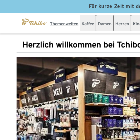
Für kurze Zeit mit d
Themenwelten
Kaffee
Damen
Herren
Kin
Herzlich willkommen bei Tchib