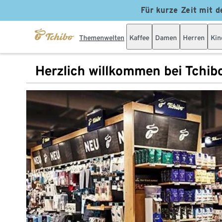
Für kurze Zeit mit d
Themenwelten
Kaffee
Damen
Herren
Kin
Herzlich willkommen bei Tchib