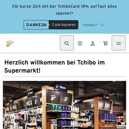
Für kurze Zeit mit der TchiboCard 15% auf fast alles
sparen!*
DANKE26
Code kopieren
Hinweis*
Herzlich willkommen bei Tchibo im
Supermarkt!