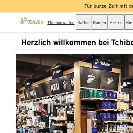
Für kurze Zeit mit d
Themenwelten
Kaffee
Damen
Herren
Kin
Herzlich willkommen bei Tchib