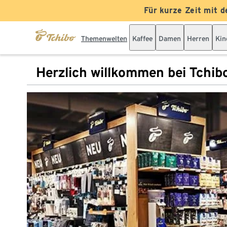
Für kurze Zeit mit d
Themenwelten
Kaffee
Damen
Herren
Kin
Herzlich willkommen bei Tchib