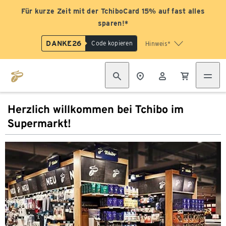
Für kurze Zeit mit der TchiboCard 15% auf fast alles
sparen!*
DANKE26
Code kopieren
Hinweis*
Herzlich willkommen bei Tchibo im
Supermarkt!