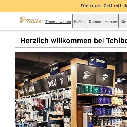
Für kurze Zeit mit d
Themenwelten
Kaffee
Damen
Herren
Kin
Herzlich willkommen bei Tchib