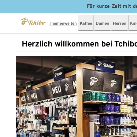
Für kurze Zeit mit d
Themenwelten
Kaffee
Damen
Herren
Kin
Herzlich willkommen bei Tchib