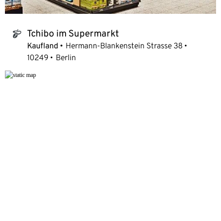
Tchibo im Supermarkt
tchibo_logo
Kaufland
Hermann-Blankenstein Strasse 38
10249
Berlin