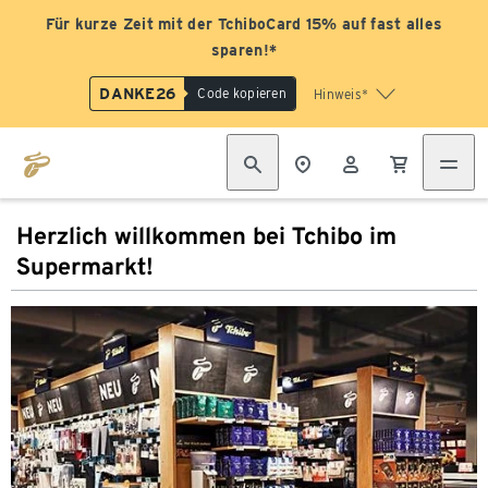
Für kurze Zeit mit der TchiboCard 15% auf fast alles
sparen!*
DANKE26
Code kopieren
Hinweis*
Herzlich willkommen bei Tchibo im
Supermarkt!