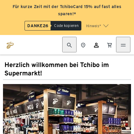
Für kurze Zeit mit der TchiboCard 15% auf fast alles
sparen!*
DANKE26
Code kopieren
Hinweis*
Herzlich willkommen bei Tchibo im
Supermarkt!