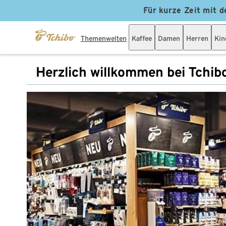
Für kurze Zeit mit d
Themenwelten
Kaffee
Damen
Herren
Kin
Herzlich willkommen bei Tchib