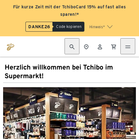
Für kurze Zeit mit der TchiboCard 15% auf fast alles
sparen!*
DANKE26
Code kopieren
Hinweis*
Herzlich willkommen bei Tchibo im
Supermarkt!