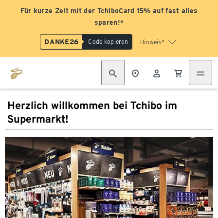
Für kurze Zeit mit der TchiboCard 15% auf fast alles
sparen!*
DANKE26
Code kopieren
Hinweis*
Herzlich willkommen bei Tchibo im
Supermarkt!