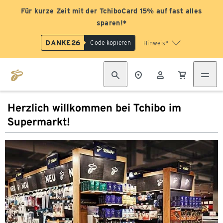
Für kurze Zeit mit der TchiboCard 15% auf fast alles
sparen!*
DANKE26
Code kopieren
Hinweis*
Herzlich willkommen bei Tchibo im
Supermarkt!