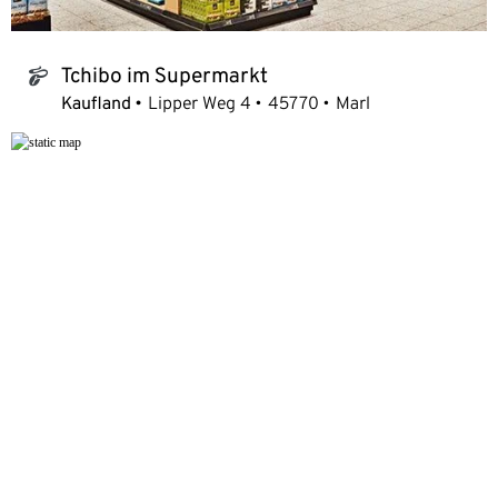
Tchibo im Supermarkt
tchibo_logo
Kaufland
Lipper Weg 4
45770
Marl