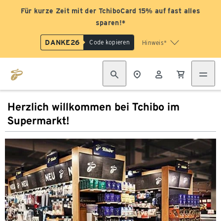
Für kurze Zeit mit der TchiboCard 15% auf fast alles
sparen!*
DANKE26
Code kopieren
Hinweis*
Herzlich willkommen bei Tchibo im
Supermarkt!