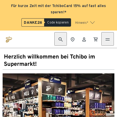
Für kurze Zeit mit der TchiboCard 15% auf fast alles
sparen!*
DANKE26
Code kopieren
Hinweis*
Herzlich willkommen bei Tchibo im
Supermarkt!