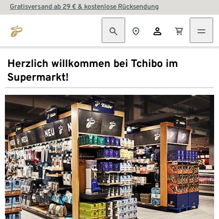
Gratisversand ab 29 € & kostenlose Rücksendung
Herzlich willkommen bei Tchibo im
Supermarkt!