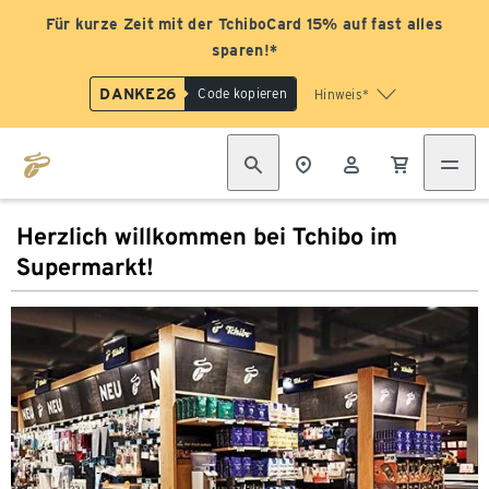
Für kurze Zeit mit der TchiboCard 15% auf fast alles
sparen!*
DANKE26
Code kopieren
Hinweis*
Herzlich willkommen bei Tchibo im
Supermarkt!