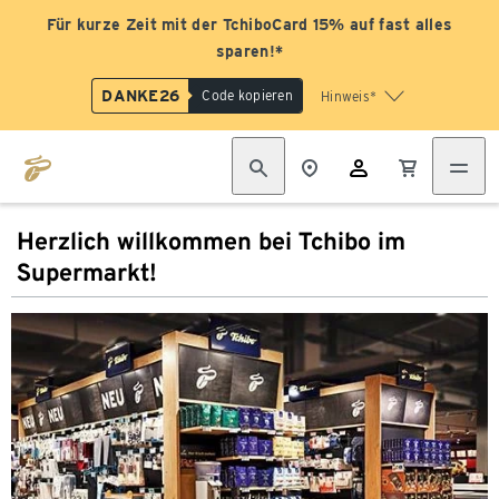
Für kurze Zeit mit der TchiboCard 15% auf fast alles
sparen!*
DANKE26
Code kopieren
Hinweis*
Herzlich willkommen bei Tchibo im
Supermarkt!