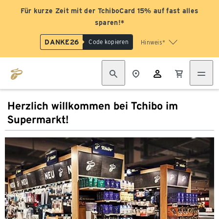
Für kurze Zeit mit der TchiboCard 15% auf fast alles
sparen!*
DANKE26
Code kopieren
Hinweis*
Herzlich willkommen bei Tchibo im
Supermarkt!