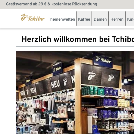
Gratisversand ab 29 € & kostenlose Rücksendung
Themenwelten
Kaffee
Damen
Herren
Kin
Herzlich willkommen bei Tchib