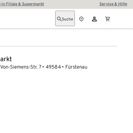
 in Filiale & Supermarkt
Service & Hilfe
Suche
arkt
Von-Siemens-Str. 7
49584
Fürstenau