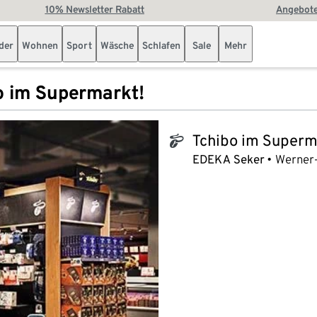
10% Newsletter Rabatt
Angebote
der
Wohnen
Sport
Wäsche
Schlafen
Sale
Mehr
o im Supermarkt!
Tchibo im Superm
tchibo_logo
EDEKA Seker
Werner-