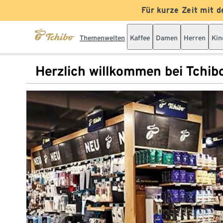
Für kurze Zeit mit d
Themenwelten
Kaffee
Damen
Herren
Kin
Herzlich willkommen bei Tchib