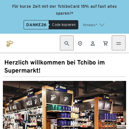
Für kurze Zeit mit der TchiboCard 15% auf fast alles
sparen!*
DANKE26
Code kopieren
Hinweis*
Herzlich willkommen bei Tchibo im
Supermarkt!