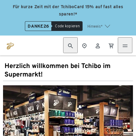
Für kurze Zeit mit der TchiboCard 15% auf fast alles
sparen!*
DANKE26
Code kopieren
Hinweis*
Herzlich willkommen bei Tchibo im
Supermarkt!