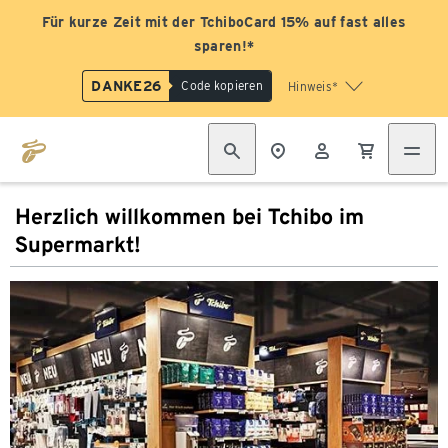
Für kurze Zeit mit der TchiboCard 15% auf fast alles
sparen!*
DANKE26
Code kopieren
Hinweis*
Herzlich willkommen bei Tchibo im
Supermarkt!