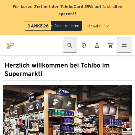
Für kurze Zeit mit der TchiboCard 15% auf fast alles
sparen!*
DANKE26
Code kopieren
Hinweis*
Herzlich willkommen bei Tchibo im
Supermarkt!