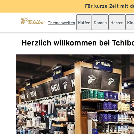
Für kurze Zeit mit d
Themenwelten
Kaffee
Damen
Herren
Kin
Herzlich willkommen bei Tchib