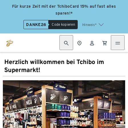
Für kurze Zeit mit der TchiboCard 15% auf fast alles
sparen!*
DANKE26
Code kopieren
Hinweis*
Herzlich willkommen bei Tchibo im
Supermarkt!