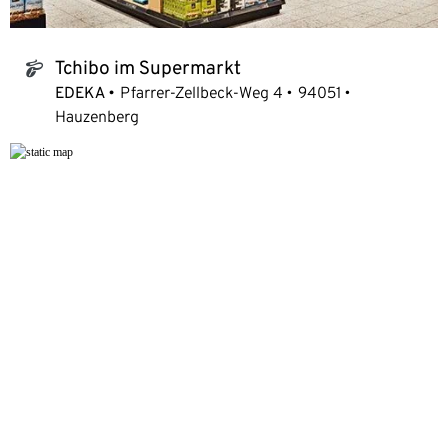
Tchibo im Supermarkt
tchibo_logo
EDEKA
Pfarrer-Zellbeck-Weg 4
94051
Hauzenberg