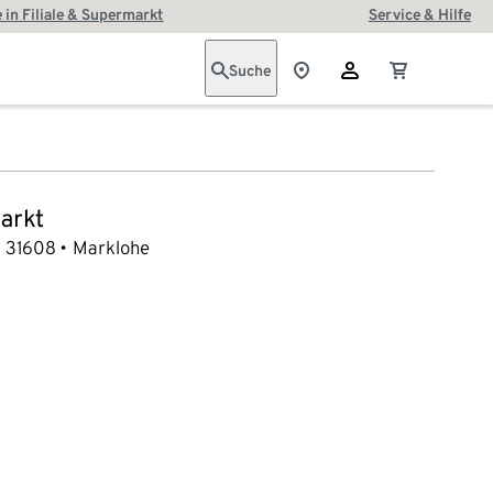
 in Filiale & Supermarkt
Service & Hilfe
Suche
arkt
31608
Marklohe