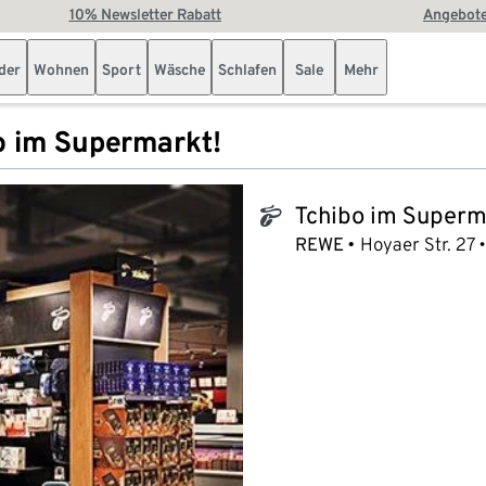
10% Newsletter Rabatt
Angebote
der
Wohnen
Sport
Wäsche
Schlafen
Sale
Mehr
o im Supermarkt!
Tchibo im Superm
tchibo_logo
REWE
Hoyaer Str. 27