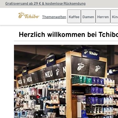
Gratisversand ab 29 € & kostenlose Rücksendung
Themenwelten
Kaffee
Damen
Herren
Kin
Herzlich willkommen bei Tchib