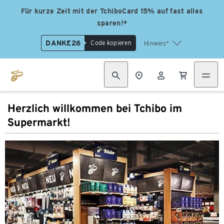
Für kurze Zeit mit der TchiboCard 15% auf fast alles
sparen!*
DANKE26
Code kopieren
Hinweis*
Herzlich willkommen bei Tchibo im
Supermarkt!