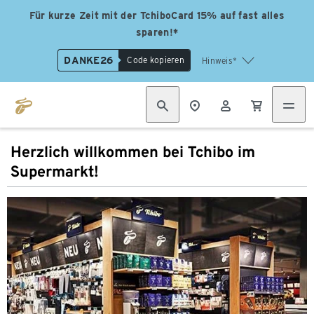
Für kurze Zeit mit der TchiboCard 15% auf fast alles
sparen!*
DANKE26
Code kopieren
Hinweis*
Herzlich willkommen bei Tchibo im
Supermarkt!