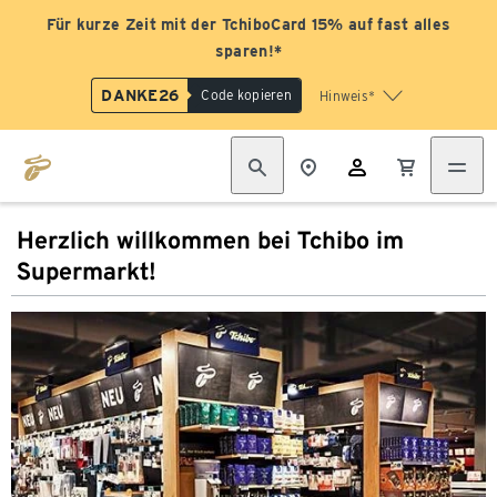
Für kurze Zeit mit der TchiboCard 15% auf fast alles
sparen!*
DANKE26
Code kopieren
Hinweis*
Herzlich willkommen bei Tchibo im
Supermarkt!