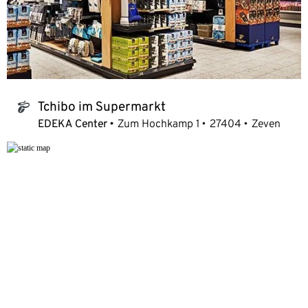
Tchibo im Supermarkt
tchibo_logo
EDEKA Center
Zum Hochkamp 1
27404
Zeven