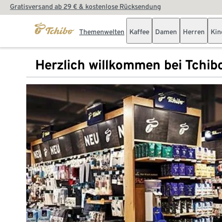
Gratisversand ab 29 € & kostenlose Rücksendung
Themenwelten
Kaffee
Damen
Herren
Kin
Herzlich willkommen bei Tchib