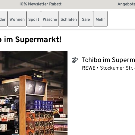
10% Newsletter Rabatt
Angebote
der
Wohnen
Sport
Wäsche
Schlafen
Sale
Mehr
o im Supermarkt!
Tchibo im Superm
tchibo_logo
REWE
Stockumer Str.